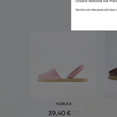
Unsere Website hat Preis
Sie können dies jederzeit über
NOBUCK
39,40 €