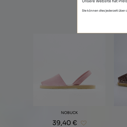
Unsere Website hat Preis
Sie können dies jederzeit über
NOBUCK
39,40 €