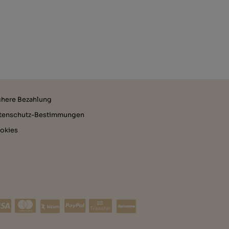
chere Bezahlung
tenschutz-Bestimmungen
okies
Transfer