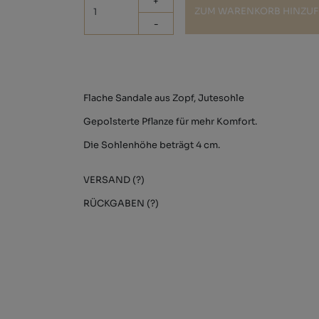
+
ZUM WARENKORB HINZU
-
Flache Sandale aus Zopf, Jutesohle
Gepolsterte Pflanze für mehr Komfort.
Die Sohlenhöhe beträgt 4 cm.
VERSAND (?)
RÜCKGABEN (?)