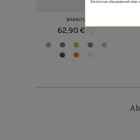
Sie können dies jederzeit über
BASALTO
62,90 €
Ab