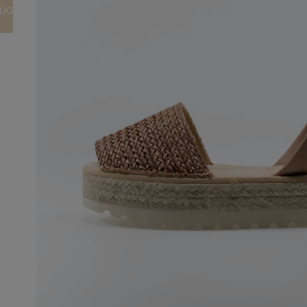
FÜGEN