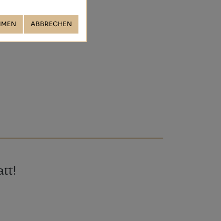
MMEN
ABBRECHEN
tt!