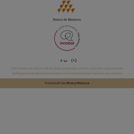
(+)
€
Die Farben der Skins, die im Web angezeigt werden, können aufgrund der
Helligkeit Ihres Bildschirms leicht vom tatsächlichen Farbton abweichen
Entwickelt von
Binary Menorca