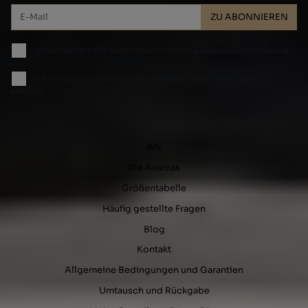
ZU ABONNIEREN
Ich akzeptiere die Datenschutzerklärung Datenschutzerklärung 2
Ich bin damit einverstanden, kommerzielle Mitteilungen zu
erhalten
Wir
Die Avarcas
Größentabelle
Häufig gestellte Fragen
Blog
Kontakt
Allgemeine Bedingungen und Garantien
Umtausch und Rückgabe