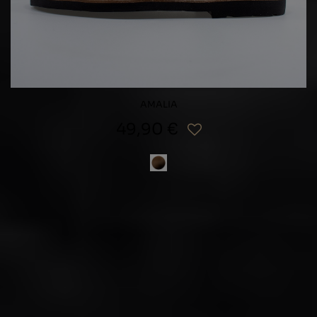
AMALIA
49,90 €
Abonnieren Sie und erhalten Sie 10 %
Rabatt!