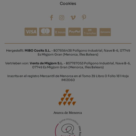
Cookies
Transfer
Hergestellt:
MIBO Cosits S.L.
- B07856438 Polígono Industrial, Nave B-6, 07749
Es Migjorn Gran (Menorca, Illes Balears)
Vertrieben von:
Vents de Migjorn S.L.
- B57787053 Polígono Industrial, Nave B-6,
07749 Es Migjorn Gran (Menorca, Illes Balears)
Inscrita en el registro Mercantil de Menorca en el Tomo 39 Libro 0 Folio 181 Hoja
IM/2060