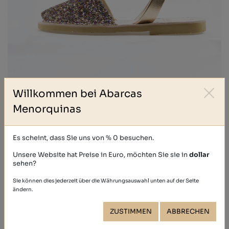
Willkommen bei Abarcas
GLITTER
Menorquinas
39,40 €
Es scheint, dass Sie uns von % 0 besuchen.
Unsere Website hat Preise in Euro, möchten Sie sie in
dollar
sehen?
Sie können dies jederzeit über die Währungsauswahl unten auf der Seite
ändern.
ZUSTIMMEN
ABBRECHEN