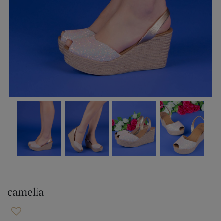
camelia