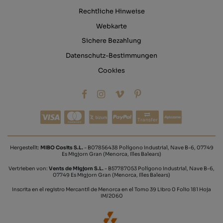
Rechtliche Hinweise
Webkarte
Sichere Bezahlung
Datenschutz-Bestimmungen
Cookies
Transfer
Hergestellt:
MIBO Cosits S.L.
- B07856438 Polígono Industrial, Nave B-6, 07749
Es Migjorn Gran (Menorca, Illes Balears)
Vertrieben von:
Vents de Migjorn S.L.
- B57787053 Polígono Industrial, Nave B-6,
07749 Es Migjorn Gran (Menorca, Illes Balears)
Inscrita en el registro Mercantil de Menorca en el Tomo 39 Libro 0 Folio 181 Hoja
IM/2060