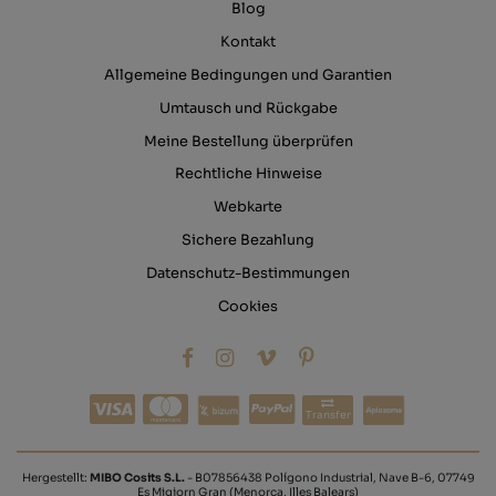
Blog
Kontakt
Allgemeine Bedingungen und Garantien
Umtausch und Rückgabe
Meine Bestellung überprüfen
Rechtliche Hinweise
Webkarte
Sichere Bezahlung
Datenschutz-Bestimmungen
Cookies
Transfer
Hergestellt:
MIBO Cosits S.L.
- B07856438 Polígono Industrial, Nave B-6, 07749
Es Migjorn Gran (Menorca, Illes Balears)