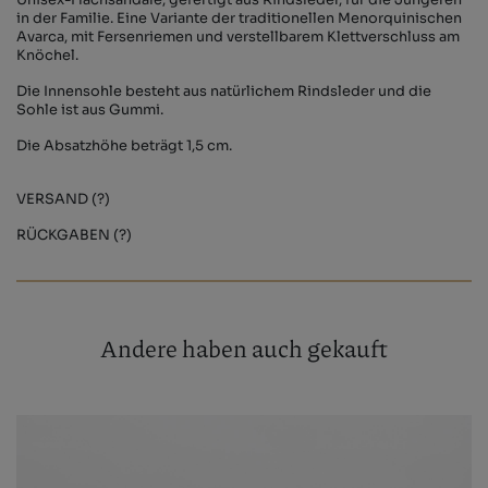
Unisex-Flachsandale, gefertigt aus Rindsleder, für die Jüngeren
in der Familie. Eine Variante der traditionellen Menorquinischen
Avarca, mit Fersenriemen und verstellbarem Klettverschluss am
Knöchel.
Die Innensohle besteht aus natürlichem Rindsleder und die
Sohle ist aus Gummi.
Die Absatzhöhe beträgt 1,5 cm.
VERSAND (?)
RÜCKGABEN (?)
Andere haben auch gekauft