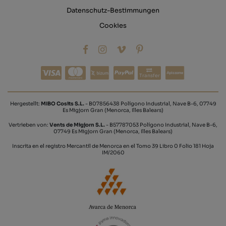
Datenschutz-Bestimmungen
Cookies
Transfer
Hergestellt:
MIBO Cosits S.L.
- B07856438 Polígono Industrial, Nave B-6, 07749
Es Migjorn Gran (Menorca, Illes Balears)
Vertrieben von:
Vents de Migjorn S.L.
- B57787053 Polígono Industrial, Nave B-6,
07749 Es Migjorn Gran (Menorca, Illes Balears)
Inscrita en el registro Mercantil de Menorca en el Tomo 39 Libro 0 Folio 181 Hoja
IM/2060