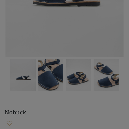
Nobuck