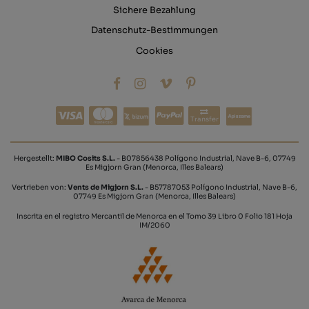
Sichere Bezahlung
Datenschutz-Bestimmungen
Cookies
Transfer
Hergestellt:
MIBO Cosits S.L.
- B07856438 Polígono Industrial, Nave B-6, 07749
Es Migjorn Gran (Menorca, Illes Balears)
Vertrieben von:
Vents de Migjorn S.L.
- B57787053 Polígono Industrial, Nave B-6,
07749 Es Migjorn Gran (Menorca, Illes Balears)
Inscrita en el registro Mercantil de Menorca en el Tomo 39 Libro 0 Folio 181 Hoja
IM/2060