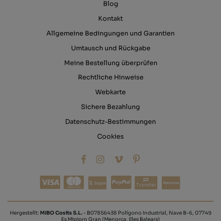
Blog
Kontakt
Allgemeine Bedingungen und Garantien
Umtausch und Rückgabe
Meine Bestellung überprüfen
Rechtliche Hinweise
Webkarte
Sichere Bezahlung
Datenschutz-Bestimmungen
Cookies
Transfer
Hergestellt:
MIBO Cosits S.L.
- B07856438 Polígono Industrial, Nave B-6, 07749
Es Migjorn Gran (Menorca, Illes Balears)