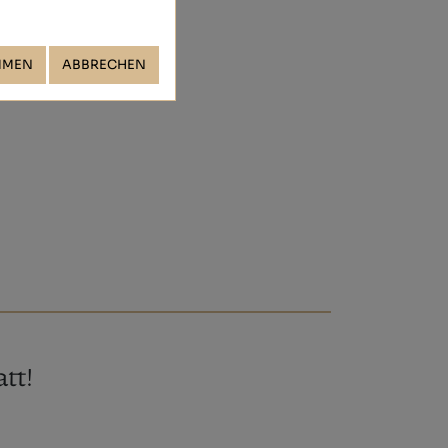
MMEN
ABBRECHEN
tt!