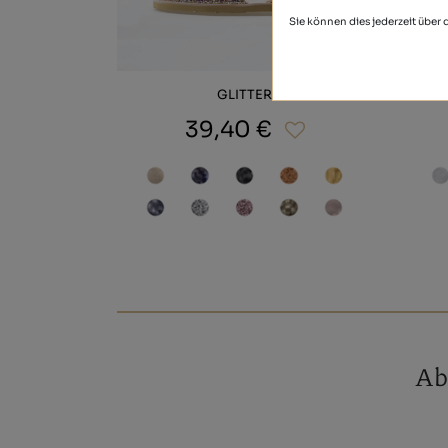
Sie können dies jederzeit über
GLITTER
39,40 €
Ab