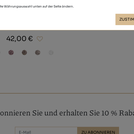
 die Währungsauswahl unten auf der Seite ändern.
ZUSTI
GLITTER
42,00 €
onnieren Sie und erhalten Sie 10 % Raba
ZU ABONNIEREN