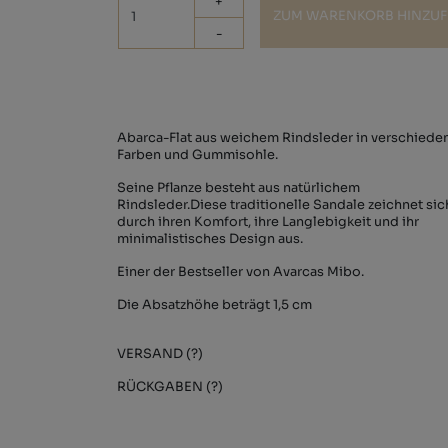
+
ZUM WARENKORB HINZU
-
Abarca-Flat aus weichem Rindsleder in verschiede
Farben und Gummisohle.
Seine Pflanze besteht aus natürlichem
Rindsleder.Diese traditionelle Sandale zeichnet sic
durch ihren Komfort, ihre Langlebigkeit und ihr
minimalistisches Design aus.
Einer der Bestseller von Avarcas Mibo.
Die Absatzhöhe beträgt 1,5 cm
VERSAND (?)
RÜCKGABEN (?)