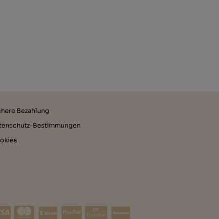
chere Bezahlung
tenschutz-Bestimmungen
okies
Transfer