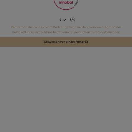
(+)
€
Die Farben der Skins, die im Web angezeigt werden, können aufgrund der
Helligkeit Ihres Bildschirms leicht vom tatsächlichen Farbton abweichen
Entwickelt von
Binary Menorca