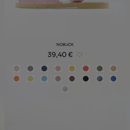
NOBUCK
39,40 €