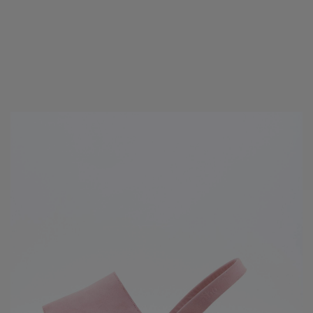
Andere haben auch gekauft