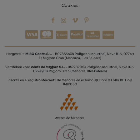
Cookies
Transfer
Hergestellt:
MIBO Cosits S.L.
- B07856438 Polígono Industrial, Nave B-6, 07749
Es Migjorn Gran (Menorca, Illes Balears)
Vertrieben von:
Vents de Migjorn S.L.
- B57787053 Polígono Industrial, Nave B-6,
07749 Es Migjorn Gran (Menorca, Illes Balears)
Inscrita en el registro Mercantil de Menorca en el Tomo 39 Libro 0 Folio 181 Hoja
IM/2060