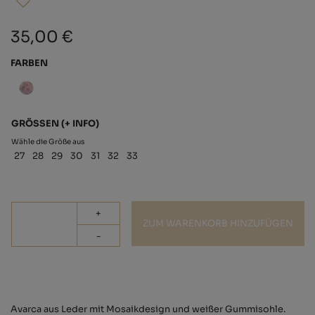
35,00 €
FARBEN
GRÖSSEN
(+ INFO)
Wähle die Größe aus
27
28
29
30
31
32
33
+
ZUM WARENKORB HINZUFÜGEN
-
Avarca aus Leder mit Mosaikdesign und weißer Gummisohle.