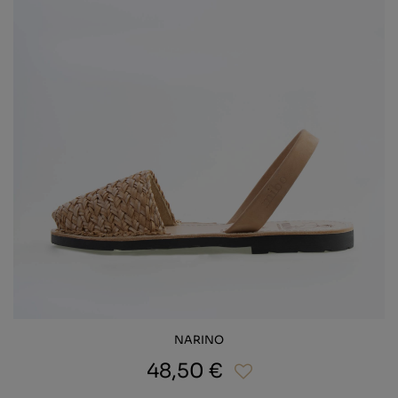
NARINO
48,50 €