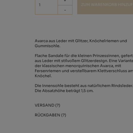
+
ZUM WARENKORB HINZU
-
Avarca aus Leder mit Glitzer, Knöchelriemen und
Gummisohle.
Flache Sandale für die kleinen Prinzessinnen, gefert
aus Leder mit stilvollem Glitzerdesign. Eine Variant
der klassischen menorquinischen Avarca, mit
Fersenriemen und verstellbarem Klettverschluss a
Knöchel.
Die Innensohle besteht aus natürlichem Rindsleder.
Die Absatzhöhe beträgt 1,5 cm.
VERSAND (?)
RÜCKGABEN (?)