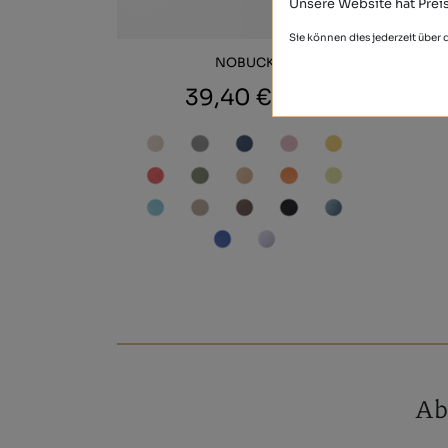
Unsere Website hat Preis
Sie können dies jederzeit über
NOBUCK
39,40 €
Ab