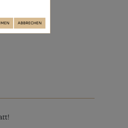
MMEN
ABBRECHEN
tt!