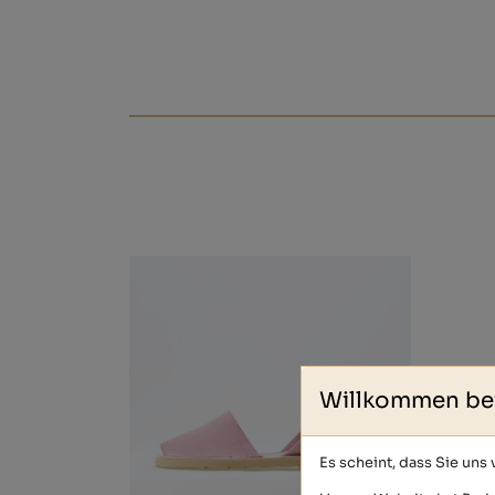
Willkommen be
Es scheint, dass Sie uns