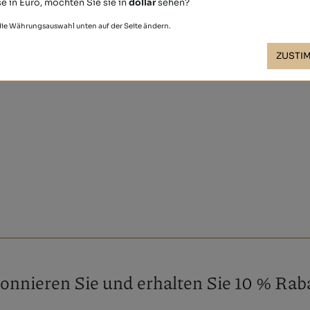
e in Euro, möchten Sie sie in
dollar
sehen?
 die Währungsauswahl unten auf der Seite ändern.
ZUSTI
onnieren Sie und erhalten Sie 10 % Raba