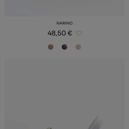
NARINO
48,50 €