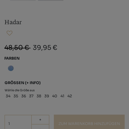
Hadar
48,50 €
39,95 €
FARBEN
GRÖSSEN
(+ INFO)
Wähle die Größe aus
34
35
36
37
38
39
40
41
42
+
ZUM WARENKORB HINZUFÜGEN
-