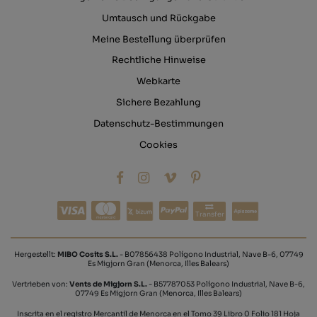
Umtausch und Rückgabe
Meine Bestellung überprüfen
Rechtliche Hinweise
Webkarte
Sichere Bezahlung
Datenschutz-Bestimmungen
Cookies
Transfer
Hergestellt:
MIBO Cosits S.L.
- B07856438 Polígono Industrial, Nave B-6, 07749
Es Migjorn Gran (Menorca, Illes Balears)
Vertrieben von:
Vents de Migjorn S.L.
- B57787053 Polígono Industrial, Nave B-6,
07749 Es Migjorn Gran (Menorca, Illes Balears)
Inscrita en el registro Mercantil de Menorca en el Tomo 39 Libro 0 Folio 181 Hoja