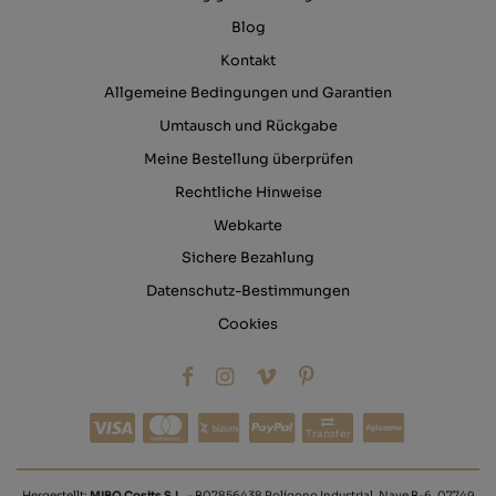
Blog
Kontakt
Allgemeine Bedingungen und Garantien
Umtausch und Rückgabe
Meine Bestellung überprüfen
Rechtliche Hinweise
Webkarte
Sichere Bezahlung
Datenschutz-Bestimmungen
Cookies
Transfer
Hergestellt:
MIBO Cosits S.L.
- B07856438 Polígono Industrial, Nave B-6, 07749