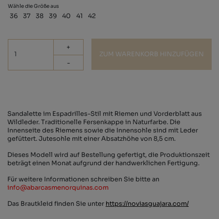
Wähle die Größe aus
36
37
38
39
40
41
42
+
ZUM WARENKORB HINZUFÜGEN
-
Sandalette im Espadrilles-Stil mit Riemen und Vorderblatt aus
Wildleder. Traditionelle Fersenkappe in Naturfarbe. Die
Innenseite des Riemens sowie die Innensohle sind mit Leder
gefüttert. Jutesohle mit einer Absatzhöhe von 8,5 cm.
Dieses Modell wird auf Bestellung gefertigt, die Produktionszeit
beträgt einen Monat aufgrund der handwerklichen Fertigung.
Für weitere Informationen schreiben Sie bitte an
info@abarcasmenorquinas.com
Das Brautkleid finden Sie unter
https://noviasguajara.com/