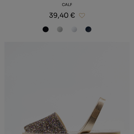
CALF
39,40 €