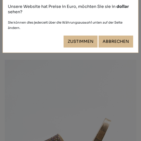
Unsere Website hat Preise in Euro, möchten Sie sie in
dollar
sehen?
CALF
Sie können dies jederzeit über die Währungsauswahl unten auf der Seite
ändern.
39,40 €
ZUSTIMMEN
ABBRECHEN