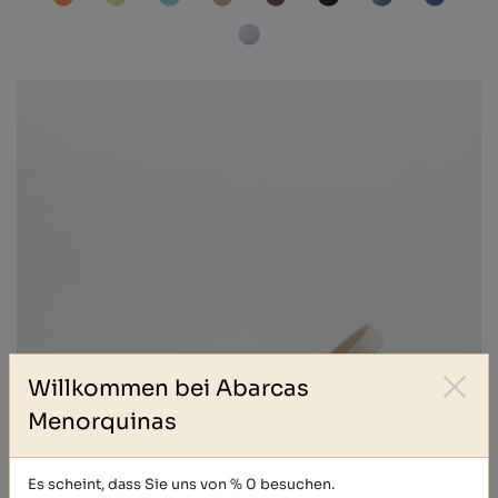
Willkommen bei Abarcas
Menorquinas
Es scheint, dass Sie uns von % 0 besuchen.