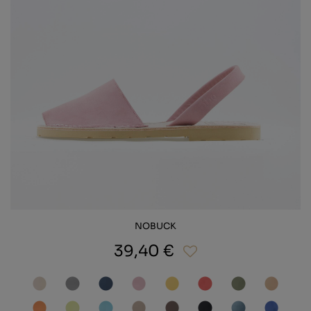
NOBUCK
39,40 €